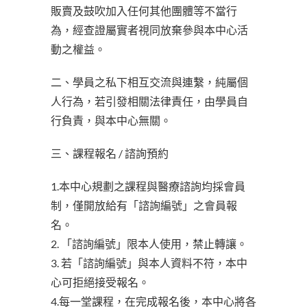
販賣及鼓吹加入任何其他團體等不當行
為，經查證屬實者視同放棄參與本中心活
動之權益。
二、學員之私下相互交流與連繫，純屬個
人行為，若引發相關法律責任，由學員自
行負責，與本中心無關。
三、課程報名 / 諮詢預約
1.本中心規劃之課程與醫療諮詢均採會員
制，僅開放給有「諮詢編號」之會員報
名。
2. 「諮詢編號」限本人使用，禁止轉讓。
3. 若「諮詢編號」與本人資料不符，本中
心可拒絕接受報名。
4.每一堂課程，在完成報名後，本中心將各