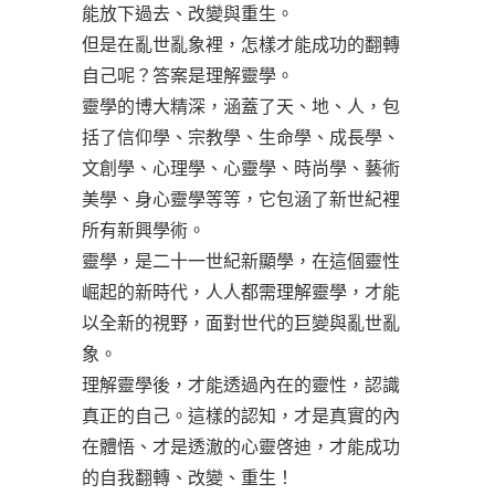
能放下過去、改變與重生。
但是在亂世亂象裡，怎樣才能成功的翻轉
自己呢？答案是理解靈學。
靈學的博大精深，涵蓋了天、地、人，包
括了信仰學、宗教學、生命學、成長學、
文創學、心理學、心靈學、時尚學、藝術
美學、身心靈學等等，它包涵了新世紀裡
所有新興學術。
靈學，是二十一世紀新顯學，在這個靈性
崛起的新時代，人人都需理解靈學，才能
以全新的視野，面對世代的巨變與亂世亂
象。
理解靈學後，才能透過內在的靈性，認識
真正的自己。這樣的認知，才是真實的內
在體悟、才是透澈的心靈啓迪，才能成功
的自我翻轉、改變、重生！