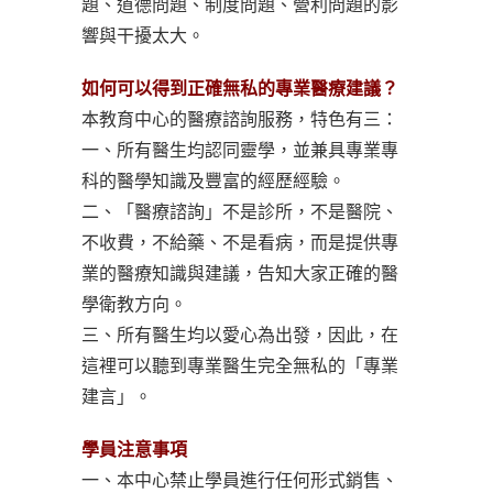
題、道德問題、制度問題、營利問題的影
響與干擾太大。
如何可以得到正確無私的專業醫療建議？
本教育中心的醫療諮詢服務，特色有三：
一、所有醫生均認同靈學，並兼具專業專
科的醫學知識及豐富的經歷經驗。
二、「醫療諮詢」不是診所，不是醫院、
不收費，不給藥、不是看病，而是提供專
業的醫療知識與建議，告知大家正確的醫
學衛教方向。
三、所有醫生均以愛心為出發，因此，在
這裡可以聽到專業醫生完全無私的「專業
建言」。
學員注意事項
一、本中心禁止學員進行任何形式銷售、