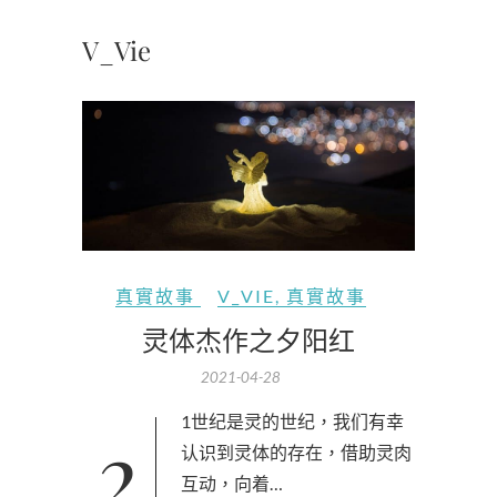
V_Vie
真實故事
V_VIE
,
真實故事
灵体杰作之夕阳红
2021-04-28
21世纪是灵的世纪，我们有幸
认识到灵体的存在，借助灵肉
互动，向着…