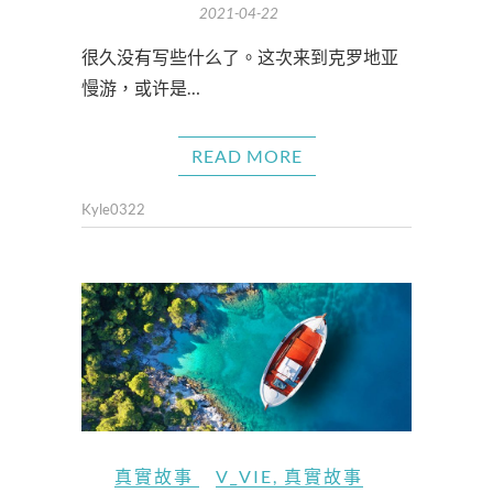
2021-04-22
很久没有写些什么了。这次来到克罗地亚
慢游，或许是…
READ MORE
Kyle0322
真實故事
V_VIE
,
真實故事