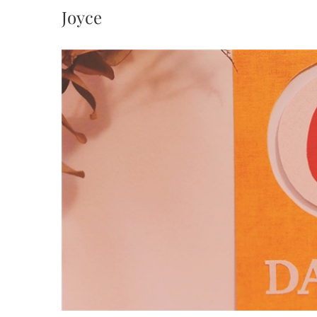
Joyce