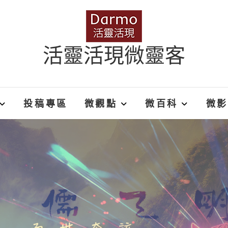
活靈活現微靈客
投稿專區
微觀點
微百科
微影