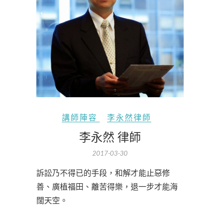
講師陣容
李永然律師
李永然 律師
2017-03-30
訴訟乃不得已的手段，和解才能止惡修
善、廣植福田、離苦得樂，退一步才能海
闊天空。