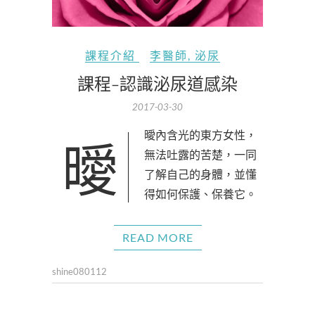
課程介紹
李醫師
,
泌尿
課程-認識泌尿道感染
2017-03-30
曖曖內含光的東方女性，
無法吐露的苦楚，一同
了解自己的身體，並懂
得如何保護、保養它。
READ MORE
shine080112