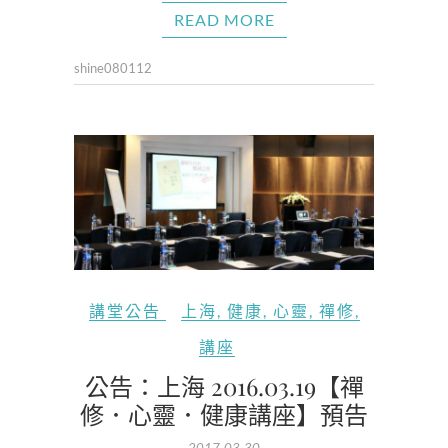
READ MORE
shine080112
講堂公告
上海
,
健康
,
心靈
,
禪修
,
講座
公告：上海 2016.03.19【禪
修．心靈．健康講座】預告
2017-03-30