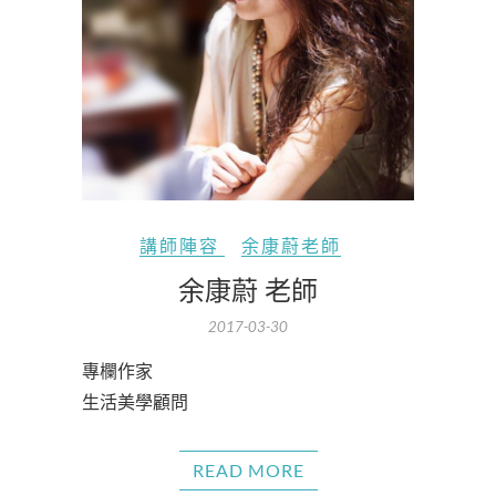
講師陣容
余康蔚老師
余康蔚 老師
2017-03-30
專欄作家
生活美學顧問
READ MORE