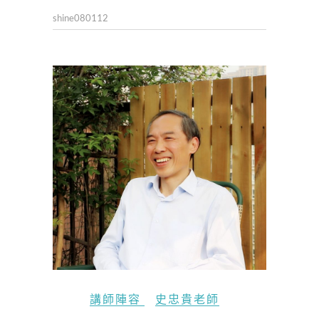
shine080112
講師陣容
史忠貴老師