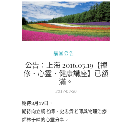
講堂公告
公告：上海 2016.03.19【禪
修．心靈．健康講座】已額
滿。
2017-03-30
期待3月19日，
期待向立綱老師、史忠貴老師與物理治療
師林于晴的心靈分享。