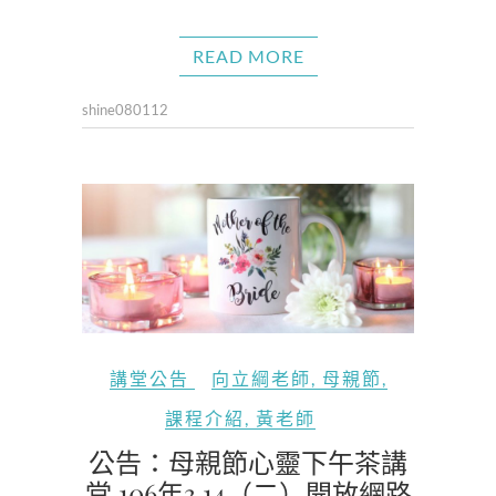
READ MORE
shine080112
講堂公告
向立綱老師
,
母親節
,
課程介紹
,
黃老師
公告：母親節心靈下午茶講
堂 106年3.14（二）開放網路