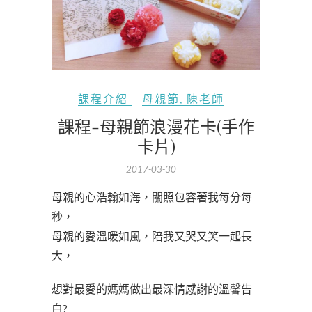
課程介紹
母親節
,
陳老師
課程-母親節浪漫花卡(手作
卡片)
2017-03-30
母親的心浩翰如海，關照包容著我每分每
秒，
母親的愛溫暖如風，陪我又哭又笑一起長
大，
想對最愛的媽媽做出最深情感謝的溫馨告
白?