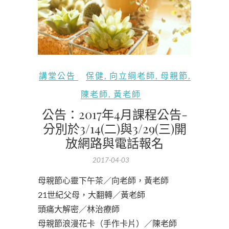
講堂公告
保健
,
向立綱老師
,
母親節
,
陳老師
,
黃老師
公告：2017年4月課程公告-
分別於3/14(二)與3/29(三)開
放網路與電話報名
2017-04-03
母親節心靈下午茶／向老師，黃老師
21世紀父母，大翻轉／黃老師
頭痛大解密／林治療師
母親節浪漫花卡（手作卡片）／陳老師