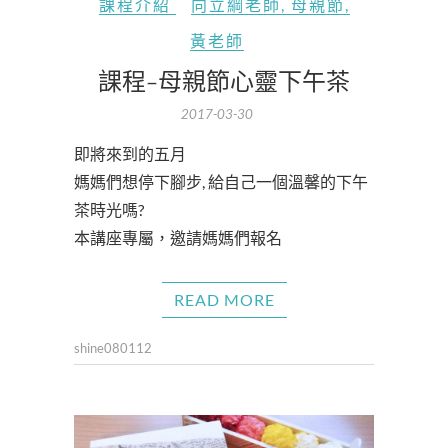
課程介紹
向立綱老師
,
母親節
,
黃老師
課程-母親節心靈下午茶
2017-03-30
即將來到的五月
媽媽們想停下腳步, 給自己一個溫馨的下午
茶時光嗎?
本講座專屬，邀請媽媽們報名
READ MORE
shine080112