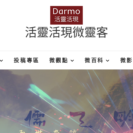
活靈活現微靈客
投稿專區
微觀點
微百科
微影