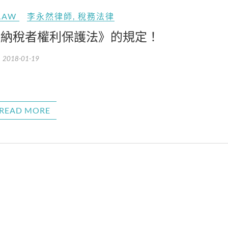
LAW
李永然律師
,
稅務法律
《納稅者權利保護法》的規定！
2018-01-19
READ MORE