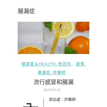
腸漏症
健康雲＆HEALTH
,
微百科
感冒
,
腸漏症
,
許醫師
流行感冒和腸漏
2018-04-10
內容出處：許醫師