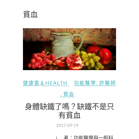
貧血
健康雲＆HEALTH
功能醫學
,
許醫師
,
貧血
身體缺鐵了嗎？缺鐵不是只
有貧血
2017-09-19