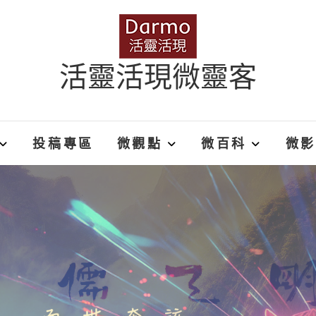
活靈活現微靈客
投稿專區
微觀點
微百科
微影