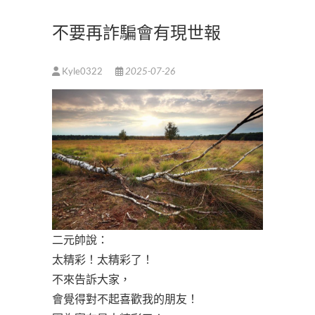
不要再詐騙會有現世報
Kyle0322
2025-07-26
二元帥說：
太精彩！太精彩了！
不來告訴大家，
會覺得對不起喜歡我的朋友！