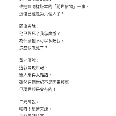
也遇過同樣版本的「前世信物」一事，
這位已經是第六個人了！
問事者說：
他已經死了我怎麼辦？
為什麼他不可以多陪我，
這麼快就死了？
黃老師說：
這就是現世報，
騙人騙得太離譜，
雖然這個世紀不是因果報應，
但現世報是會有的！
二元帥說，
唉呀！是遭天譴，