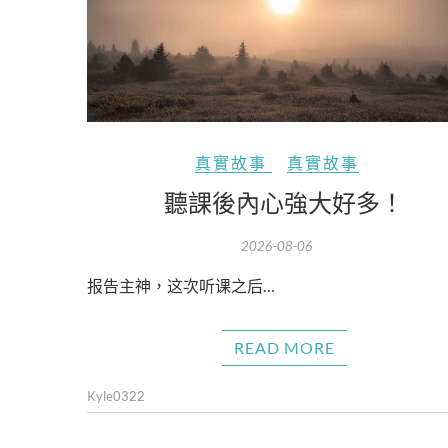
真實故事
真實故事
聽課後內心強大好多！
2026-08-06
报告主神，这次听课之后…
READ MORE
Kyle0322