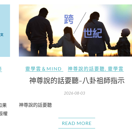
靈學雲＆MIND
神尊說的話要聽
,
靈學雲
師
神尊說的話要聽-八卦祖師指示
2026-08-03
神尊說的話要聽
如果
版權
READ MORE