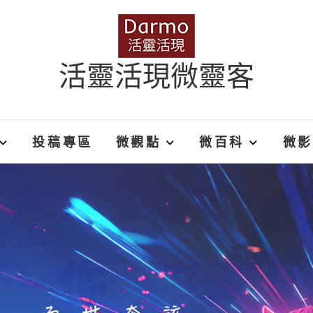
活靈活現微靈客
投稿專區
微觀點
微百科
微影