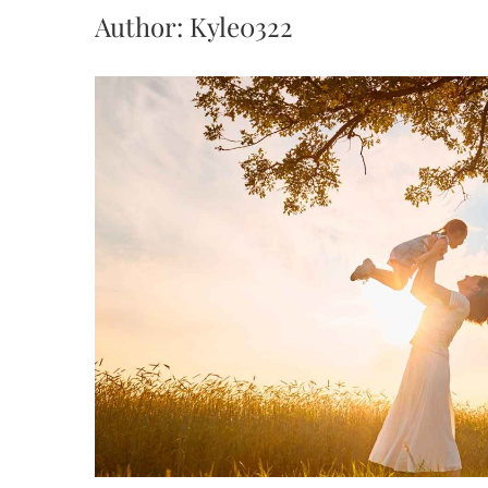
Author:
Kyle0322