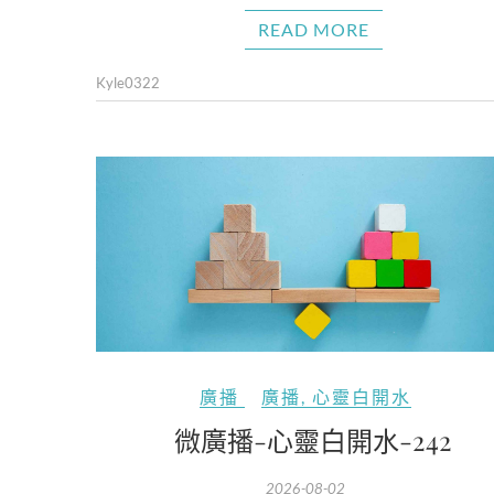
READ MORE
Kyle0322
廣播
廣播
,
心靈白開水
微廣播-心靈白開水-242
2026-08-02