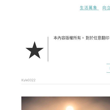
生活萬象
向
★本內容版權所有。 對於任意翻
Kyle0322