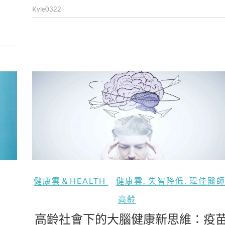
Kyle0322
健康雲＆HEALTH
健康雲
,
失智降低
,
瑋佳醫
高齡
高齡社會下的大腦健康新思維：疫