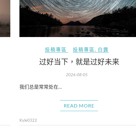
投稿專區
投稿專區
,
白露
过好当下，就是过好未来
2026-08-05
我们总是常常处在…
READ MORE
Kyle0322