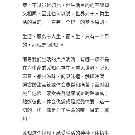
案。不过虽是如此，但生活目的的基础却
又相同，因此也可以说，世界对于人类生
活的目的，一直有一个统一的基本原则。
生活，服务于人生，而人生，只有一个目
的，那就是”感知“。
细思我们生活的点点滴滴，有哪一项不是
在为生命的感知而存在。看见世界、听见
声音、品尝滋味、闻见味道、触碰冷暖，
遍尝酸甜苦辣或体会悲喜和痛苦；面对困
境与危险，感受畏首退缩或是跨越藩篱；
贴近彼此，体会仇怨或是感受情爱；这一
切的一切，都是为了生命的唯一目的：感
知。
感知这个世界，感受生活的种种，体悟生