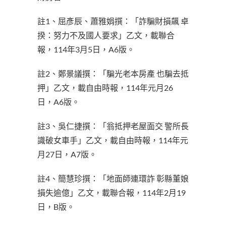
註1、屈彥辰、蕭雅娟撰：「詐騙財損飆 卓
揆：努力不及國人要求」乙文，載聯合
報，114年3月5日，A6版。
註2、鄭景議撰：「騙光老本房產 也騙去抵
押」乙文，載自由時報，114年元月26
日，A6版。
註3、吳仁捷撰：「翁抵押老屋面交 警所長
識破女車手」乙文，載自由時報，114年元
月27日，A7版。
註4、簡慧珍撰：「地面師連環詐 彰縣董娘
損失逾億」乙文，載聯合報，114年2月19
日，B版。