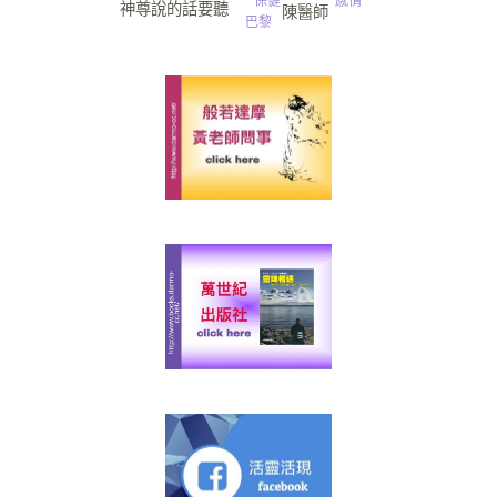
感情
保健
神尊說的話要聽
陳醫師
巴黎