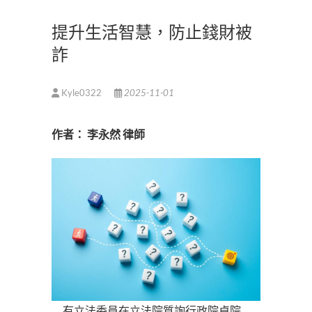
提升生活智慧，防止錢財被
詐
Kyle0322
2025-11-01
作者： 李永然 律師
有立法委員在立法院質詢行政院卓院