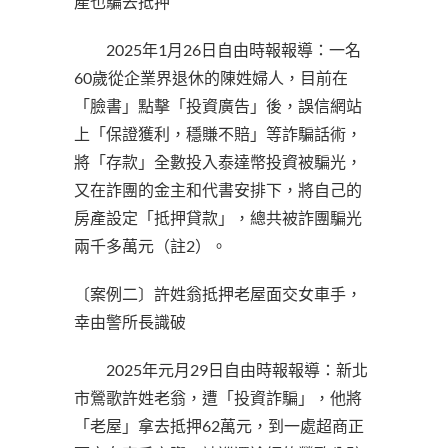
產也騙去抵押
2025年1月26日自由時報報導：一名
60歲從企業界退休的陳姓婦人，目前在
「臉書」點擊「投資廣告」後，誤信網站
上「保證獲利，穩賺不賠」等詐騙話術，
將「存款」全數投入泰達幣投資被騙光，
又在詐團的金主和代書安排下，將自己的
房產設定「抵押貸款」，總共被詐團騙光
兩千多萬元（註2）。
〔案例二〕許姓翁抵押老屋面交女車手，
幸由警所長識破
2025年元月29日自由時報報導：新北
市鶯歌許姓老翁，遭「投資詐騙」，他將
「老屋」拿去抵押62萬元，到一處超商正