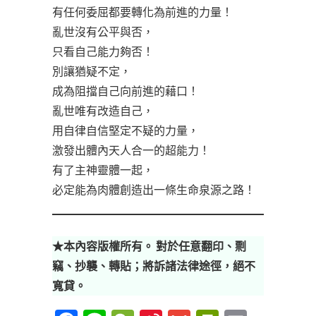
有任何委屈都要轉化為前進的力量！
亂世沒有公平與否，
只看自己能力夠否！
別讓猶疑不定，
成為阻擋自己向前進的藉口！
亂世唯有改造自己，
用自律自信堅定不疑的力量，
激發出體內天人合一的超能力！
有了主神靈體一起，
必定能為肉體創造出一條生命泉源之路！
★本內容版權所有。 對於任意翻印、剽
竊、抄襲、轉貼；將訴諸法律途徑，絕不
寬貸。