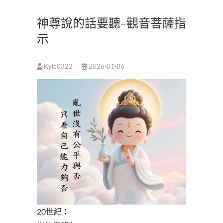
神尊說的話要聽-觀音菩薩指
示
Kyle0322
2026-01-06
20世紀：