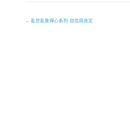
b
h
W
Fr
o
at
ei
ie
o
b
n
←
亂世亂象禪心系列-自信與肯定
k
o
dl
y