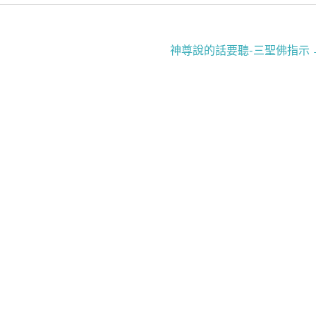
神尊說的話要聽-三聖佛指示