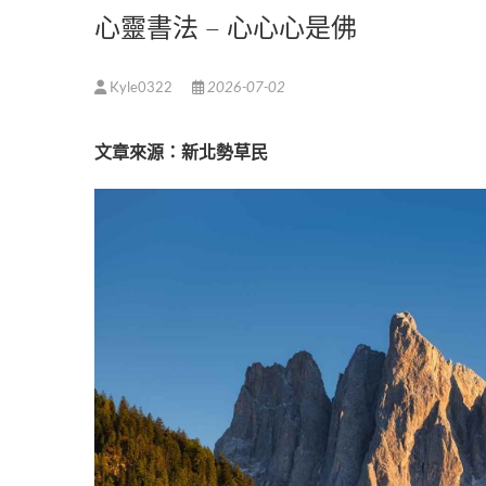
心靈書法 – 心心心是佛
Kyle0322
2026-07-02
文
章來源：新北勢草民