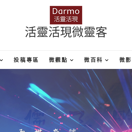
活靈活現微靈客
投稿專區
微觀點
微百科
微影