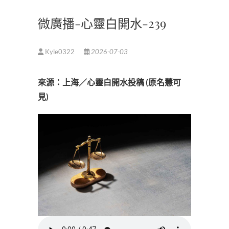
微廣播-心靈白開水-239
Kyle0322
2026-07-03
來源：上海／心靈白開水投稿 (原名慧可
見)