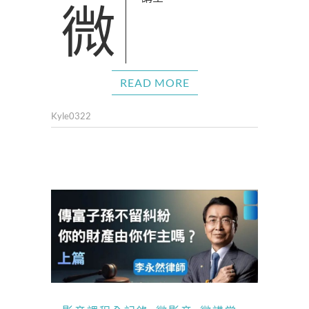
READ MORE
Kyle0322