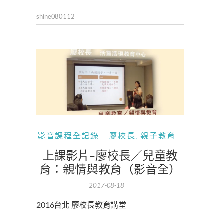
shine080112
影音課程全記錄
廖校長
,
親子教育
上課影片-廖校長／兒童教
育：親情與教育（影音全）
2017-08-18
2016台北 廖校長教育講堂