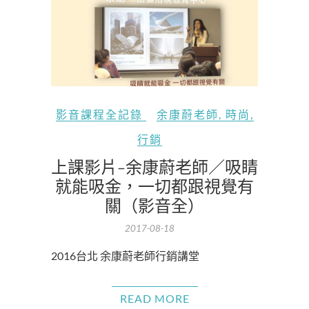
影音課程全記錄
余康蔚老師
,
時尚
,
行銷
上課影片-余康蔚老師／吸睛
就能吸金，一切都跟視覺有
關（影音全）
2017-08-18
2016台北 余康蔚老師行銷講堂
READ MORE