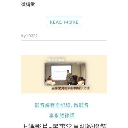
微講堂
READ MORE
Kyle0322
影音課程全記錄
,
微影音
李永然律師
上課影片-民事常見糾紛與解