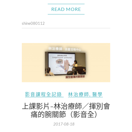
READ MORE
shine080112
影音課程全記錄
林治療師
,
醫學
上課影片-林治療師／揮別會
痛的腕關節（影音全）
2017-08-18