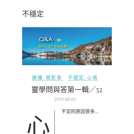
不穩定
廣播
,
微影音
不穩定
,
心情
靈學問與答第一輯／52
2019-08-03
心不定的原因很多…