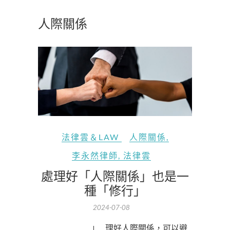
人際關係
法律雲＆LAW
人際關係
,
李永然律師
,
法律雲
處理好「人際關係」也是一
種「修行」
2024-07-08