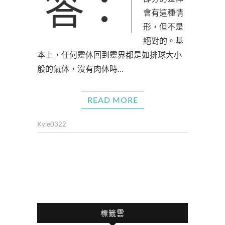
答：有可能，有
會有這種情
形，但不是
絕對的。基
本上，任何靈体回到靈界都是如排球大小
般的氣体，沒有肉体時…
READ MORE
Kyle0322
標籤雲