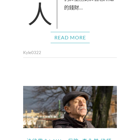
人們於生前對於自已所賺
的錢財…
READ MORE
Kyle0322