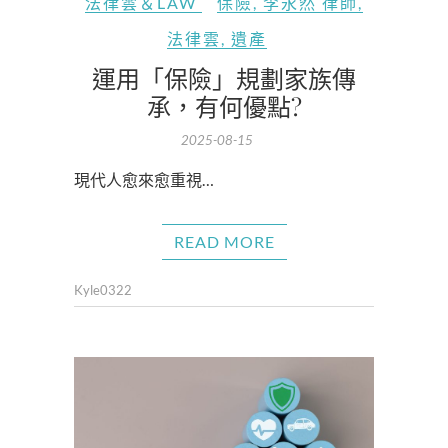
法律雲＆LAW
保險
,
李永然 律師
,
法律雲
,
遺產
運用「保險」規劃家族傳
承，有何優點?
2025-08-15
現代人愈來愈重視…
READ MORE
Kyle0322