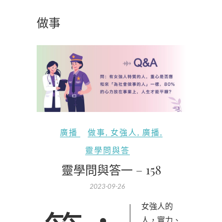
做事
廣播
做事
,
女強人
,
廣播
,
靈學問與答
靈學問與答一 – 158
2023-09-26
人，實力、