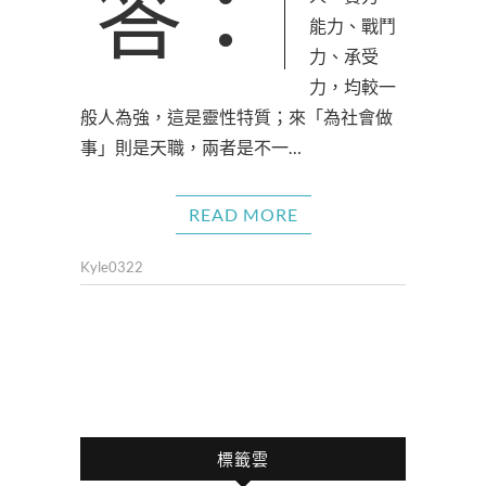
答：女強人的
能力、戰鬥
力、承受
力，均較一
般人為強，這是靈性特質；來「為社會做
事」則是天職，兩者是不一…
READ MORE
Kyle0322
標籤雲