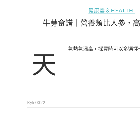
健康雲＆HEALTH
牛蒡食譜｜營養類比人參，
天氣熱氣溫高，採買時可以多選擇
Kyle0322