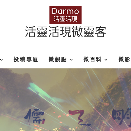
活靈活現微靈客
投稿專區
微觀點
微百科
微影