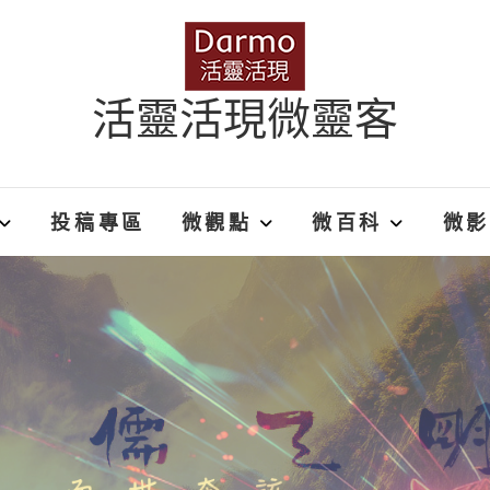
活靈活現微靈客
投稿專區
微觀點
微百科
微影