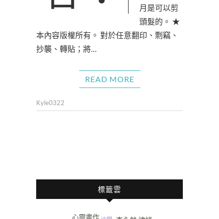
月是可以剪
頭髮的。 ★
本內容版權所有。 對於任意翻印、剽竊、
抄襲、轉貼；將…
READ MORE
Kyle0322
標籤雲
心靈畫作