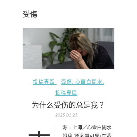
受傷
投稿專區
受傷
,
心靈白開水
,
投稿專區
为什么受伤的总是我？
2025-01-23
投稿 (原名慧可見) 在我