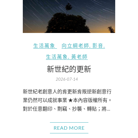
生活萬象
向立綱老師
,
影音
,
生活萬象
,
黃老師
新世紀的更新
2026-07-14
新世紀老創意人的肯更新肯叛逆新創意行
業仍然可以成就事業 ★本內容版權所有。
對於任意翻印、剽竊、抄襲、轉貼；將…
READ MORE