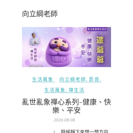
向立綱老師
生活萬象
向立綱老師
,
影音
,
生活萬象
,
禪生活
亂世亂象禪心系列-健康、快
樂、平安
2026-08-08