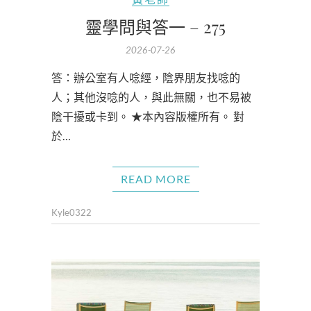
靈學問與答一 – 275
2026-07-26
答：辦公室有人唸經，陰界朋友找唸的
人；其他沒唸的人，與此無關，也不易被
陰干擾或卡到。 ★本內容版權所有。 對
於…
READ MORE
Kyle0322