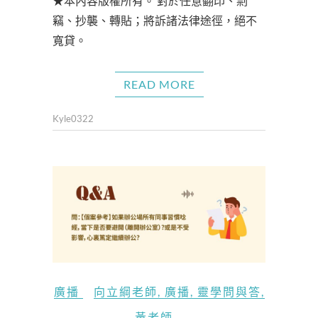
★本內容版權所有。 對於任意翻印、剽
竊、抄襲、轉貼；將訴諸法律途徑，絕不
寬貸。
READ MORE
Kyle0322
廣播
向立綱老師
,
廣播
,
靈學問與答
,
黃老師