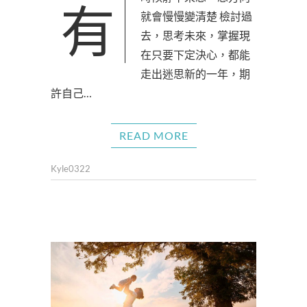
有時候靜下來想一想方向
就會慢慢變清楚 檢討過
去，思考未來，掌握現
在只要下定決心，都能
走出迷思新的一年，期
許自己…
READ MORE
Kyle0322