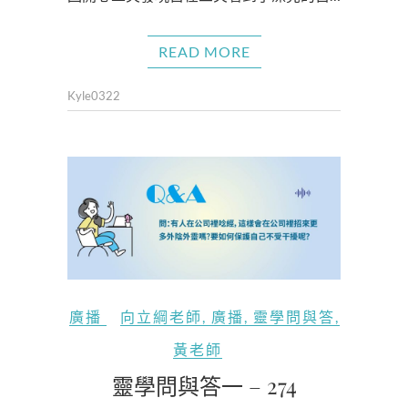
READ MORE
Kyle0322
廣播
向立綱老師
,
廣播
,
靈學問與答
,
黃老師
靈學問與答一 – 274