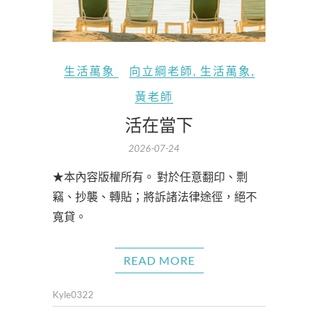
生活萬象
向立綱老師
,
生活萬象
,
黃老師
活在當下
2026-07-24
★本內容版權所有。 對於任意翻印、剽
竊、抄襲、轉貼；將訴諸法律途徑，絕不
寬貸。
READ MORE
Kyle0322