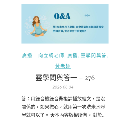
廣播
向立綱老師
,
廣播
,
靈學問與答
,
黃老師
靈學問與答一 – 276
2026-08-04
答：用錄音機錄音帶複誦播放經文，是沒
關係的，如果擔心，就用第一次洗米水淨
屋就可以了。 ★本內容版權所有。 對於…