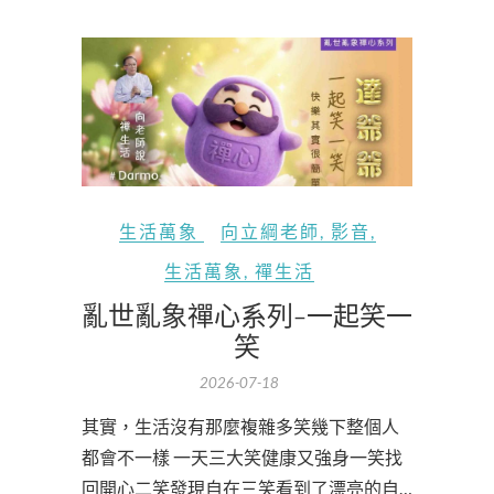
生活萬象
向立綱老師
,
影音
,
生活萬象
,
禪生活
亂世亂象禪心系列-一起笑一
笑
2026-07-18
其實，生活沒有那麼複雜多笑幾下整個人
都會不一樣 一天三大笑健康又強身一笑找
回開心二笑發現自在三笑看到了漂亮的自…