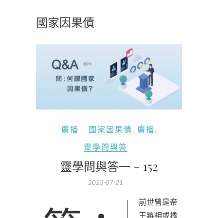
國家因果債
廣播
國家因果債
,
廣播
,
靈學問與答
靈學問與答一 – 152
2023-07-21
王將相或擔