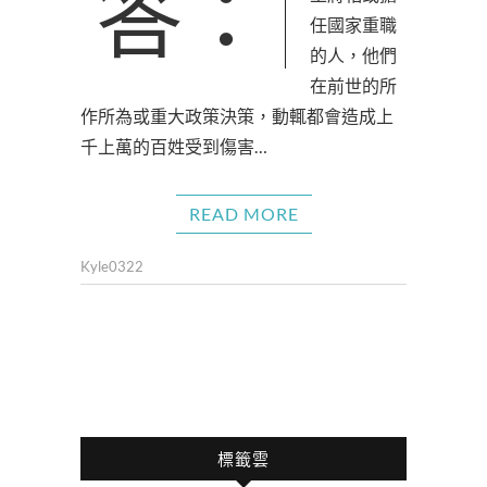
答：前世曾是帝
任國家重職
的人，他們
在前世的所
作所為或重大政策決策，動輒都會造成上
千上萬的百姓受到傷害…
READ MORE
Kyle0322
標籤雲