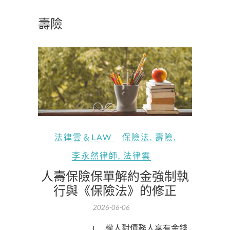
壽險
法律雲＆LAW
保險法
,
壽險
,
李永然律師
,
法律雲
人壽保險保單解約金強制執
行與《保險法》的修正
2026-06-06