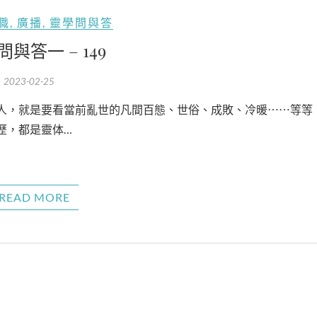
職
,
廣播
,
靈學問與答
與答一 – 149
2023-02-25
歷，都是靈体…
READ MORE