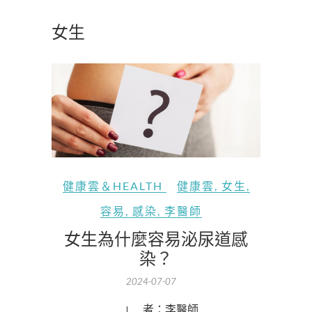
女生
健康雲＆HEALTH
健康雲
,
女生
,
容易
,
感染
,
李醫師
女生為什麼容易泌尿道感
染？
2024-07-07
作者：李醫師