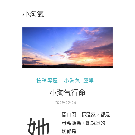
小淘氣
投稿專區
小淘氣
,
靈學
小淘气行命
2019-12-16
她開口閉口都是家，都是
母親媽媽。她說她的一
切都是…