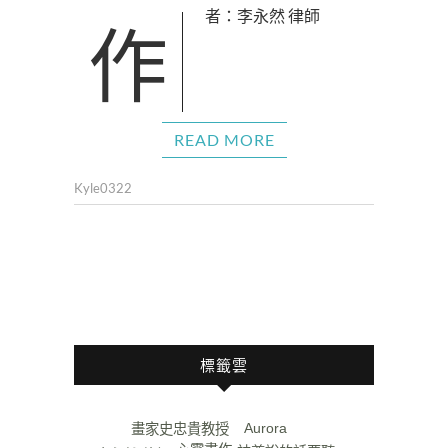
作者：李永然 律師
READ MORE
Kyle0322
標籤雲
Aurora
畫家史忠貴教授