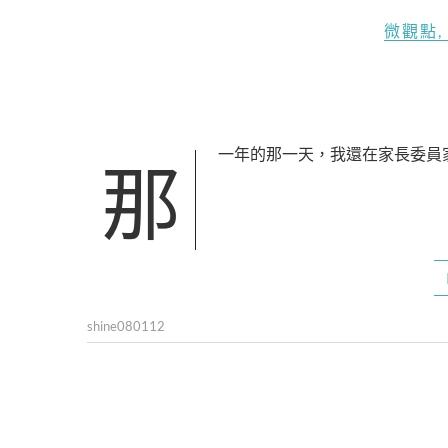
微觀點
,
那一年的那一天，我還在家長委員
shine080112