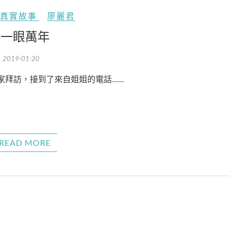
真實故事
廖麗君
一眼萬年
2019-01-20
家拜訪，接到了來自姐姐的電話……
READ MORE