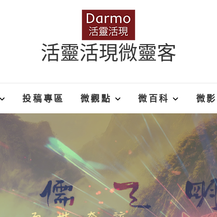
活靈活現微靈客
投稿專區
微觀點
微百科
微影