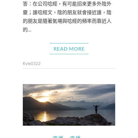
答：在公司唸經，有可能招來更多外陰外
靈；誰唸經文，陰的朋友就會接近誰，陰
的朋友是隨著氣場與唸經的頻率而靠近人
的…
READ MORE
Kyle0322