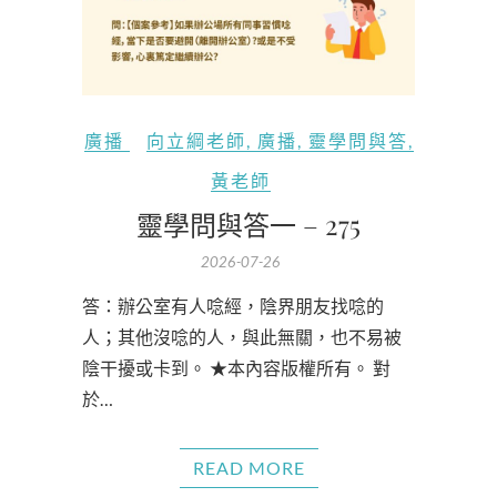
廣播
向立綱老師
,
廣播
,
靈學問與答
,
黃老師
靈學問與答一 – 275
2026-07-26
答：辦公室有人唸經，陰界朋友找唸的
人；其他沒唸的人，與此無關，也不易被
陰干擾或卡到。 ★本內容版權所有。 對
於…
READ MORE