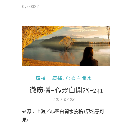
Kyle0322
廣播
廣播
,
心靈白開水
微廣播-心靈白開水-241
2026-07-23
來源：上海／心靈白開水投稿 (原名慧可
見)