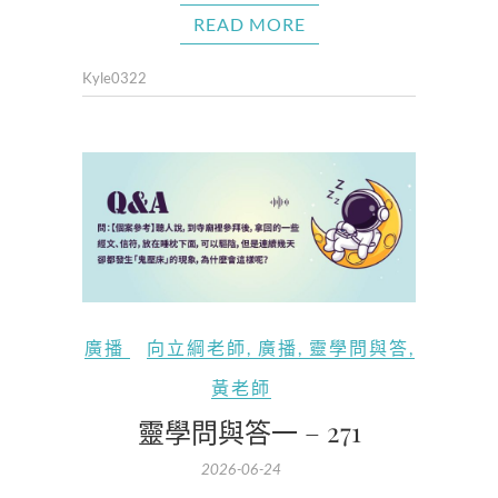
READ MORE
Kyle0322
廣播
向立綱老師
,
廣播
,
靈學問與答
,
黃老師
靈學問與答一 – 271
2026-06-24