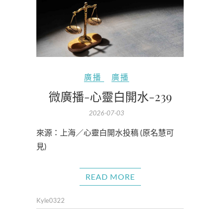
廣播
廣播
微廣播-心靈白開水-239
2026-07-03
來源：上海／心靈白開水投稿 (原名慧可
見)
READ MORE
Kyle0322