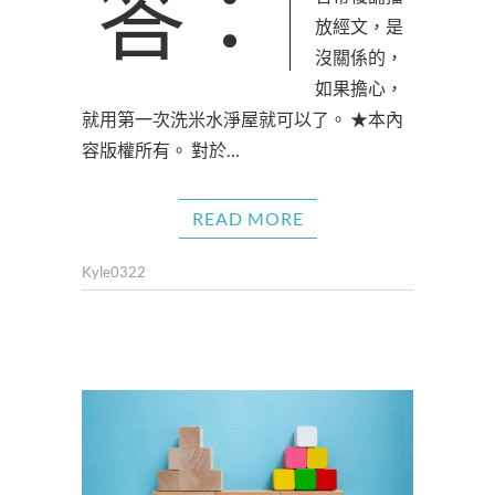
答：用錄音機錄
放經文，是
沒關係的，
如果擔心，
就用第一次洗米水淨屋就可以了。 ★本內
容版權所有。 對於…
READ MORE
Kyle0322