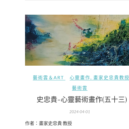
藝術雲＆ART
心靈畫作
,
畫家史忠貴教
藝術雲
史忠貴-心靈藝術畫作(五十三)
2024-04-01
作者：畫家史忠貴 教授