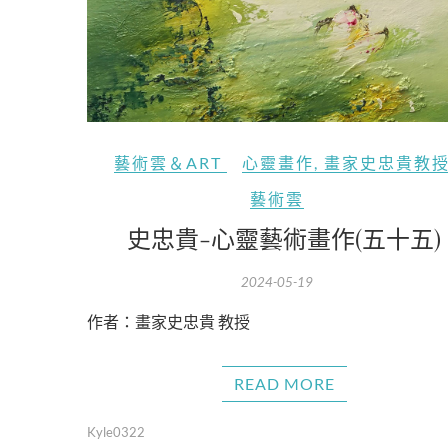
藝術雲＆ART
心靈畫作
,
畫家史忠貴教
藝術雲
史忠貴-心靈藝術畫作(五十五)
2024-05-19
作者：畫家史忠貴 教授
READ MORE
Kyle0322