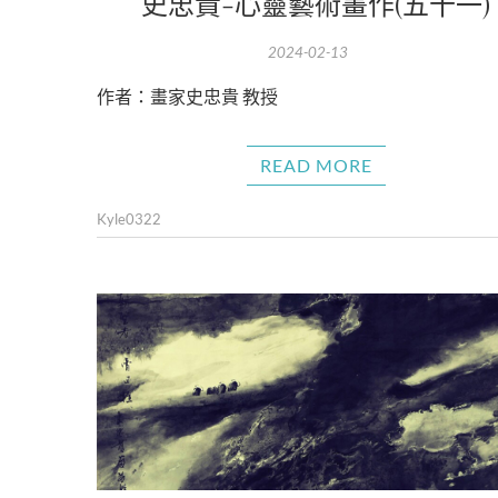
史忠貴-心靈藝術畫作(五十一)
2024-02-13
作者：畫家史忠貴 教授
READ MORE
Kyle0322