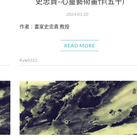
史忠貴-心靈藝術畫作(五十)
2024-01-20
作者：畫家史忠貴 教授
READ MORE
Kyle0322