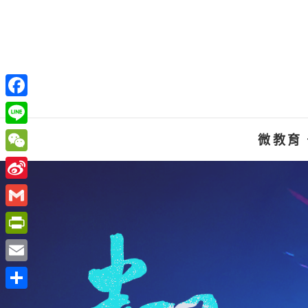
Skip
to
content
F
a
L
微教育
c
i
W
e
n
e
S
b
e
C
i
o
G
h
n
o
m
P
a
a
k
a
r
t
E
W
i
i
m
e
分
l