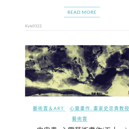
READ MORE
Kyle0322
藝術雲＆ART
心靈畫作
,
畫家史忠貴教
藝術雲