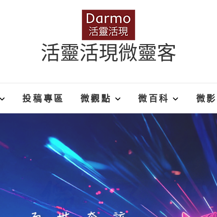
活靈活現微靈客
投稿專區
微觀點
微百科
微影