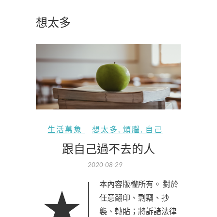
想太多
生活萬象
想太多
,
煩腦
,
自己
跟自己過不去的人
2020-08-29
★本內容版權所有。 對於
任意翻印、剽竊、抄
襲、轉貼；將訴諸法律