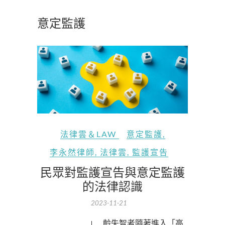
意定監護
法律雲＆LAW
意定監護
,
李永然律師
,
法律雲
,
監護宣告
民眾對監護宣告與意定監護
的法律認識
2023-11-21