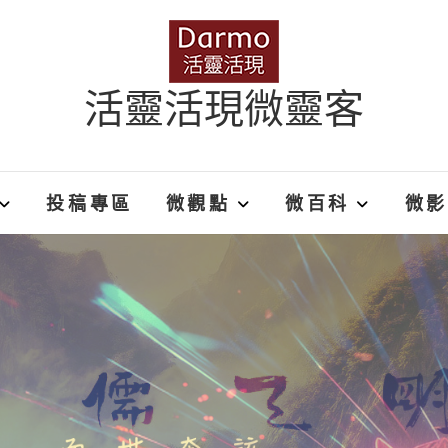
活靈活現微靈客
投稿專區
微觀點
微百科
微影