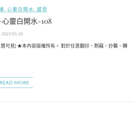
播
,
心靈白開水
,
感受
-心靈白開水-108
2023-05-28
READ MORE