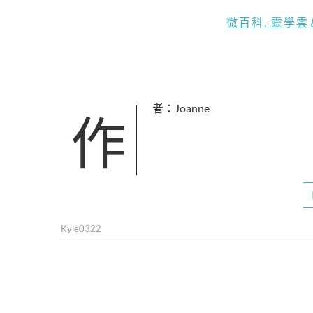
微百科
,
靈學雲
作者：Joanne
Kyle0322