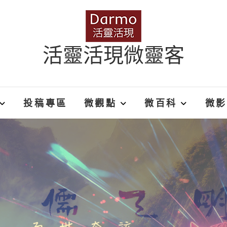
活靈活現微靈客
投稿專區
微觀點
微百科
微影