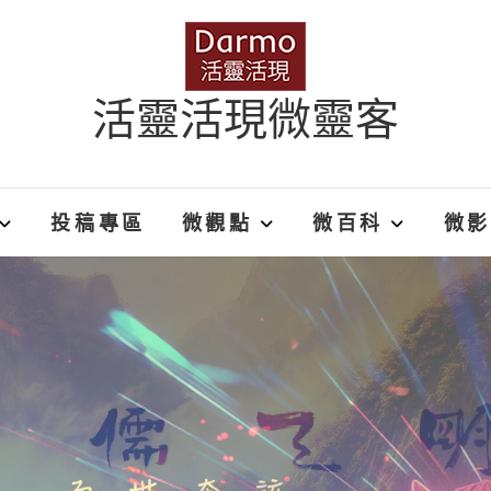
活靈活現微靈客
投稿專區
微觀點
微百科
微影