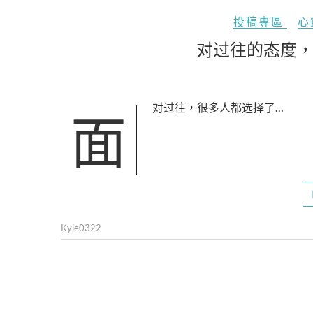
投稿專區
心
对过往的态度
面对过往，很多人都选择了…
Kyle0322