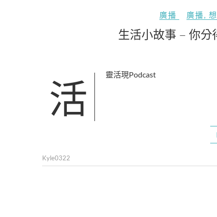
廣播
廣播
,
生活小故事 – 你
活靈活現Podcast
Kyle0322