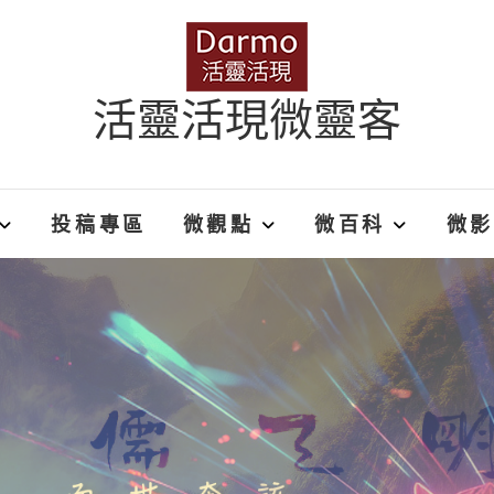
活靈活現微靈客
投稿專區
微觀點
微百科
微影