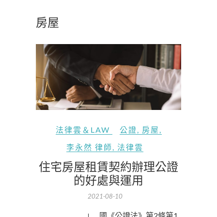
房屋
法律雲＆LAW
公證
,
房屋
,
李永然 律師
,
法律雲
住宅房屋租賃契約辦理公證
的好處與運用
2021-08-10