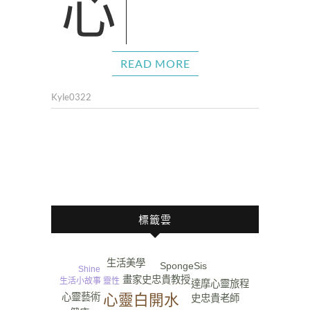
READ MORE
Kyle0322
標籤雲
生活美學
SpongeSis
Shine
畫家史忠貴教授
靈性
生活小故事
達摩心靈旅程
心靈白開水
心靈藝術
史忠貴老師