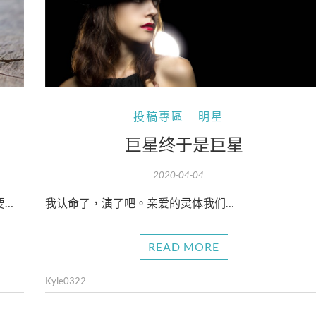
投稿專區
明星
巨星终于是巨星
2020-04-04
要…
我认命了，演了吧。亲爱的灵体我们…
READ MORE
Kyle0322