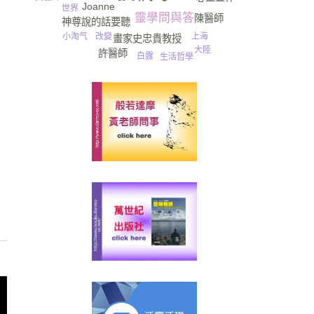
Joanne
世界
靈學問與答
陳醫師
神尊說的話要聽
改變
小淘气
上海
畫家史忠貴教授
大陸
許醫師
白露
生活哲學