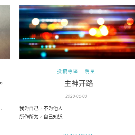
投稿專區
明星
。
主神开路
2020-01-03
…
我为自己，不为他人
所作所为，自己知道