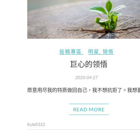
投稿專區
明星
,
領悟
巨心的领悟
2020-04-27
愿意用尽我的特质做回自己，我不想抗拒了。我想
READ MORE
Kyle0322