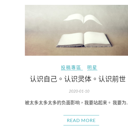
投稿專區
明星
认识自己。认识灵体。认识前世
2020-01-10
被太多太多太多的负面影响，我要站起来。 我要为
READ MORE