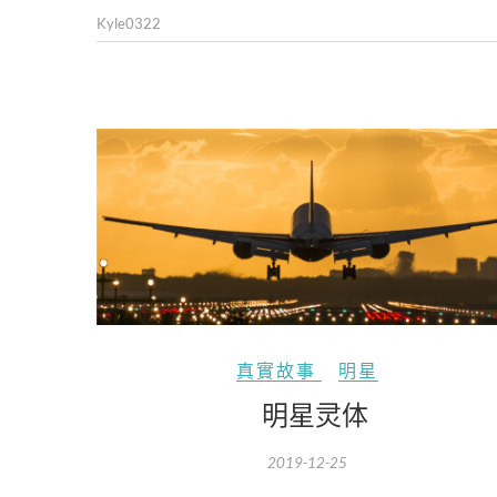
Kyle0322
真實故事
明星
明星灵体
2019-12-25