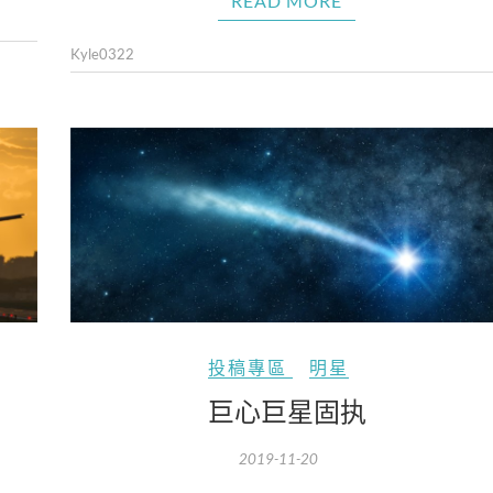
READ MORE
Kyle0322
投稿專區
明星
巨心巨星固执
2019-11-20