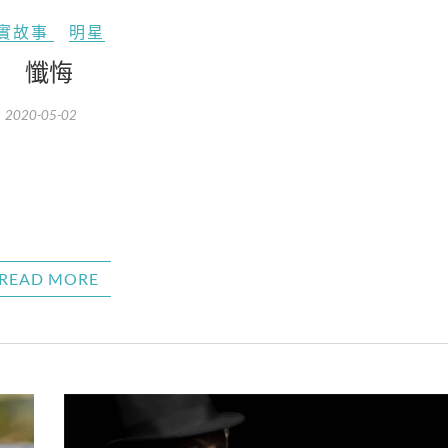
實故事
明星
懺悔
2020-05-02
READ MORE