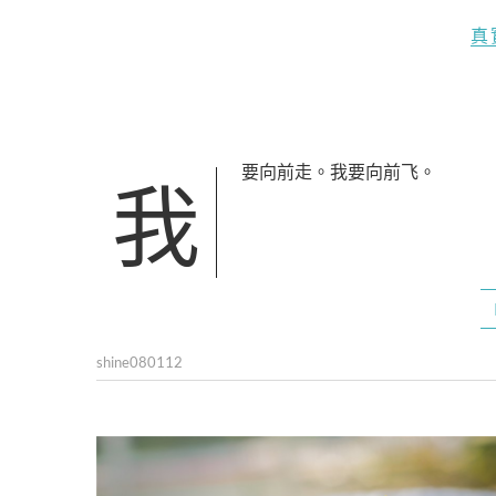
真
我要向前走。我要向前飞。
shine080112