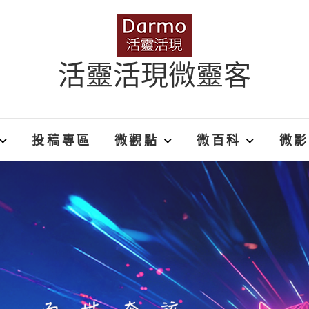
活靈活現微靈客
投稿專區
微觀點
微百科
微影