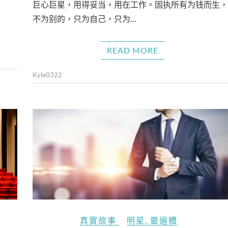
巨心巨星，用得妥当，用在工作。固执所有为钱而生，
不为别的，只为自己，只为…
READ MORE
Kyle0322
真實故事
明星
,
靈逼體