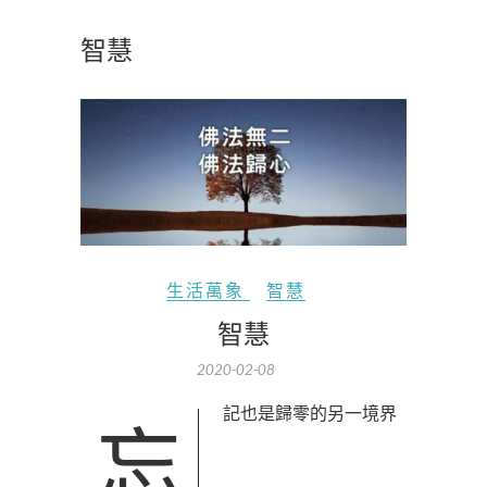
智慧
生活萬象
智慧
智慧
2020-02-08
忘記也是歸零的另一境界