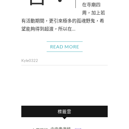
在寺廟四
周，加上若
有活動期間，更引來極多的孤魂野鬼，希
望能夠得到超渡，所以在…
READ MORE
Kyle0322
標籤雲