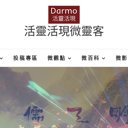
活靈活現微靈客
投稿專區
微觀點
微百科
微影