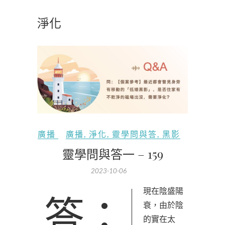
淨化
廣播
廣播
,
淨化
,
靈學問與答
,
黑影
靈學問與答一 – 159
2023-10-06
答：現在陰盛陽
衰，由於陰
的實在太