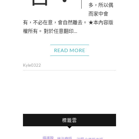
多，所以偶
而家中會
有，不必在意，會自然離去。 ★本內容版
權所有。 對於任意翻印…
READ MORE
Kyle0322
標籤雲
攝護腺